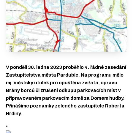
V pondělí 30. ledna 2023 proběhlo 4. řádné zasedání
Zastupitelstva města Pardubic. Na programu mělo
mj. městský útulek pro opuštěná zvířata, opravu
Brány borců či zrušení odkupu parkovacích míst v
připravovaném parkovacím domě za Domem hudby.
Přinášíme poznámky zeleného zastupitele Roberta
Hrdiny.
•