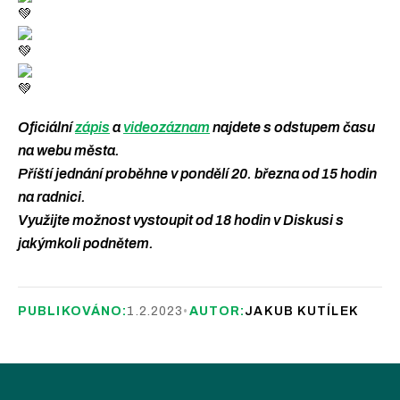
Oficiální
zápis
a
videozáznam
najdete s odstupem času
na webu města.
Příští jednání proběhne v pondělí 20. března od 15 hodin
na radnici.
Využijte možnost vystoupit od 18 hodin v Diskusi s
jakýmkoli podnětem.
PUBLIKOVÁNO:
1.2.2023
•
AUTOR:
JAKUB KUTÍLEK