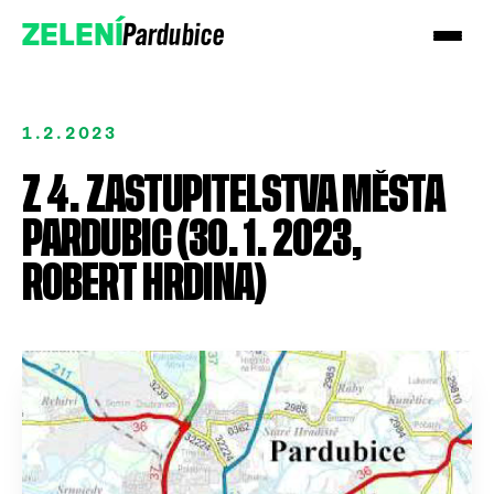
Pardubice
ZELENÍ
1.2.2023
Z 4. ZASTUPITELSTVA MĚSTA
PARDUBIC (30. 1. 2023,
ROBERT HRDINA)
Přidejte se
Podpořte nás